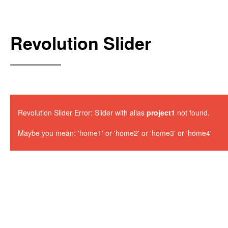
Revolution Slider
Revolution Slider Error: Slider with alias
project1
not found.
Maybe you mean: 'home1' or 'home2' or 'home3' or 'home4'